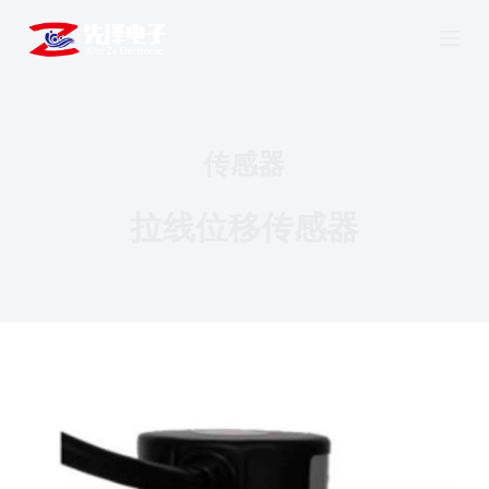
跳
过
内
容
传感器
拉线位移传感器