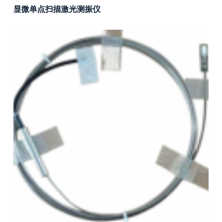
显微单点扫描激光测振仪