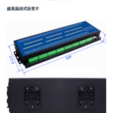
超高温丝式应变片