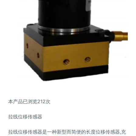
本产品已浏览212次
拉线位移传感器
拉线位移传感器是一种新型而简便的长度位移传感器,充