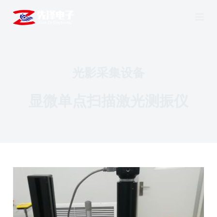
跳
过
内
容
光影采集设备
显微单点扫描激光测振仪