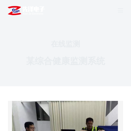
跳
过
内
容
在线监测
某综合健康监测系统