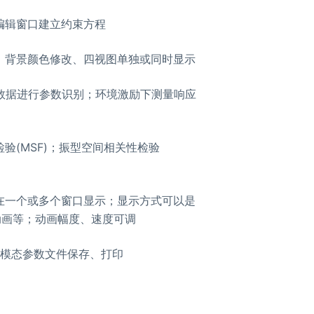
编辑窗口建立约束方程
、背景颜色修改、四视图单独或同时显示
函数数据进行参数识别；环境激励下测量响应
检验(MSF)；振型空间相关性检验
在一个或多个窗口显示；显示方式可以是
动画等；动画幅度、速度可调
；模态参数文件保存、打印