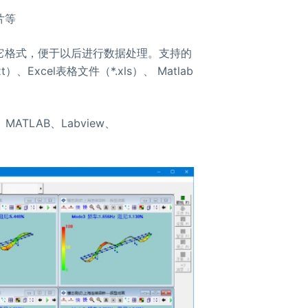
片等
它格式，便于以后进行数据处理。支持的
）、Excel表格文件（*.xls）、 Matlab
ATLAB、Labview、