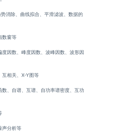
、趋势消除、曲线拟合、平滑滤波、数据的
指数窗等
偏度因数、峰度因数、波峰因数、波形因
互相关、X-Y图等
函数、自谱、互谱、自功率谱密度、互功
等
噪声分析等