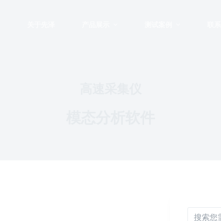
页
关于先泽
产品展示
测试案例
联系
高速采集仪
模态分析软件
无结果