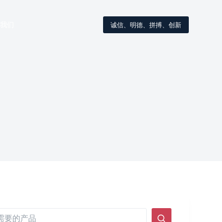
我们
诚信、明德、拼搏、创新