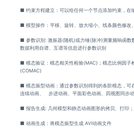
■ 约束方程建立：可以给任何一个节点添加约束，在
■ 模型操作：平移、旋转、放大缩小、线条颜色修改
■ 参数识别: 激振器(随机)或力锤(脉冲)测量频响
数据利用自谱、互谱等信息进行参数识别
■ 模态验证：模态相关性检验(MAC)；模态比例因子
(COMAC)
■ 模态振型动画：通过参数识别得到的各阶模态，可
连续动画、 步进动画、平面彩色动画、四视图同步
■ 报告生成: 几何模型和静态动画图形的拷贝、打印
■ 动画生成：将模态振型生成 AVI动画文件