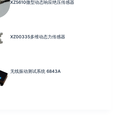
XZ5610微型动态响应绝压传感器
XZ00335多维动态力传感器
无线振动测试系统 6843A