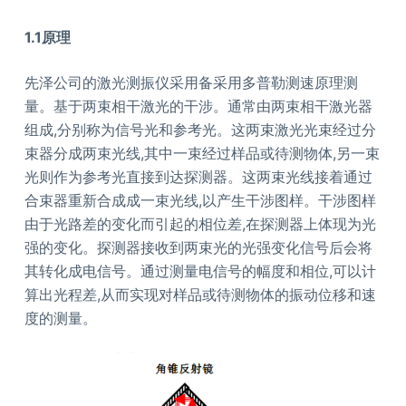
1.1
原理
先泽公司的激光测振仪采用备采用多普勒测速原理测
量。基于两束相干激光的干涉。通常由两束相干激光器
组成,分别称为信号光和参考光。这两束激光光束经过分
束器分成两束光线,其中一束经过样品或待测物体,另一束
光则作为参考光直接到达探测器。这两束光线接着通过
合束器重新合成成一束光线,以产生干涉图样。干涉图样
由于光路差的变化而引起的相位差,在探测器上体现为光
强的变化。探测器接收到两束光的光强变化信号后会将
其转化成电信号。通过测量电信号的幅度和相位,可以计
算出光程差,从而实现对样品或待测物体的振动位移和速
度的测量。