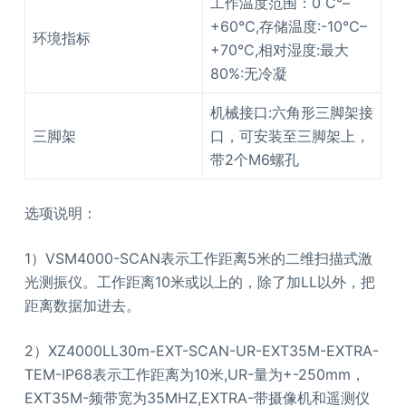
工作温度范围：0 C°–
+60°C,存储温度:-10°C–
环境指标
+70°C,相对湿度:最大
80%:无冷凝
机械接口:六角形三脚架接
三脚架
口，可安装至三脚架上，
带2个M6螺孔
选项说明：
1）VSM4000-SCAN表示工作距离5米的二维扫描式激
光测振仪。工作距离10米或以上的，除了加LL以外，把
距离数据加进去。
2）XZ4000LL30m-EXT-SCAN-UR-EXT35M-EXTRA-
TEM-IP68表示工作距离为10米,UR-量为+-250mm，
EXT35M-频带宽为35MHZ,EXTRA-带摄像机和遥测仪