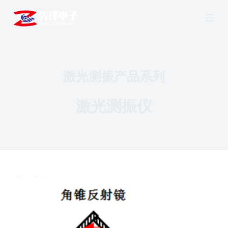
跳
过
内
容
激光测振产品系列
激光测振仪