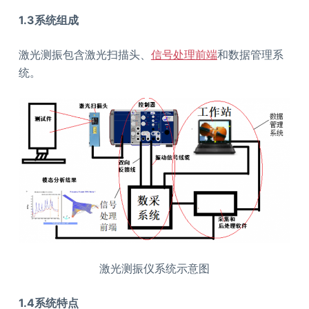
1.3
系统组成
激光测振包含激光扫描头、
信号处理前端
和数据管理系
统。
激光测振仪系统示意图
1.4
系统特点