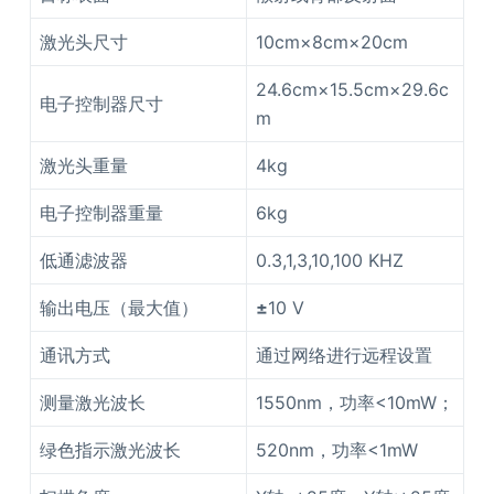
激光头尺寸
10cm×8cm×20cm
24.6cm×15.5cm×29.6c
电子控制器尺寸
m
激光头重量
4kg
电子控制器重量
6kg
低通滤波器
0.3,1,3,10,100 KHZ
输出电压（最大值）
±
10 V
通讯方式
通过网络进行远程设置
测量激光波长
1550nm，功率<10mW；
绿色指示激光波长
520nm，功率<1mW