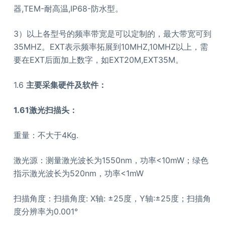
器,TEM-耐高温,IP68-防水型。
3）以上各型号的频率带宽是可以定制的，最大带宽可到
35MHZ。EXT表示频率拓展到10MHZ,10MHZ以上，需
要在EXT后面加上数字，如EXT20M,EXT35M。
1.6
主要采集硬件及软件：
1.61
激光扫描头：
重量：不大于4Kg.
激光源：测量激光波长为1550nm，功率<10mW；绿色
指示激光波长为520nm，功率<1mW
扫描角度：扫描角度: X轴: ±25度，Y轴:±25度；扫描角
度分辨率为0.001°