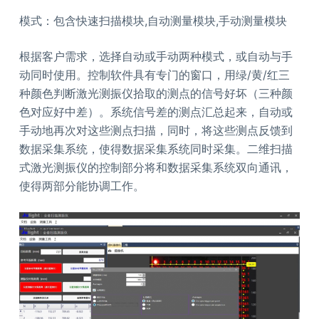
模式：包含快速扫描模块,自动测量模块,手动测量模块
根据客户需求，选择自动或手动两种模式，或自动与手
动同时使用。控制软件具有专门的窗口，用绿/黄/红三
种颜色判断激光测振仪拾取的测点的信号好坏（三种颜
色对应好中差）。系统信号差的测点汇总起来，自动或
手动地再次对这些测点扫描，同时，将这些测点反馈到
数据采集系统，使得数据采集系统同时采集。二维扫描
式激光测振仪的控制部分将和数据采集系统双向通讯，
使得两部分能协调工作。