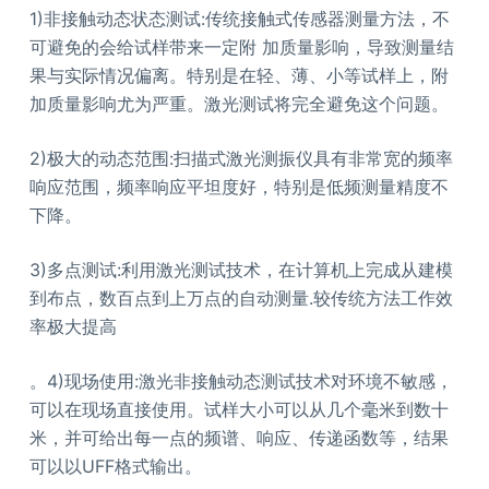
1)非接触动态状态测试:传统接触式传感器测量方法，不
可避免的会给试样带来一定附 加质量影响，导致测量结
果与实际情况偏离。特别是在轻、薄、小等试样上，附
加质量影响尤为严重。激光测试将完全避免这个问题。
2)极大的动态范围:扫描式激光测振仪具有非常宽的频率
响应范围，频率响应平坦度好，特别是低频测量精度不
下降。
3)多点测试:利用激光测试技术，在计算机上完成从建模
到布点，数百点到上万点的自动测量.较传统方法工作效
率极大提高
。4)现场使用:激光非接触动态测试技术对环境不敏感，
可以在现场直接使用。试样大小可以从几个毫米到数十
米，并可给出每一点的频谱、响应、传递函数等，结果
可以以UFF格式输出。