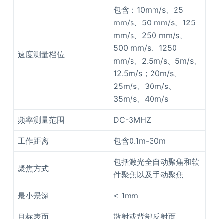
包含：10mm/s、25
mm/s、50 mm/s、125
mm/s、250 mm/s、
500 mm/s、1250
速度测量档位
mm/s、2.5m/s、5m/s、
12.5m/s；20m/s、
25m/s、30m/s、
35m/s、40m/s
频率测量范围
DC-3MHZ
工作距离
包含0.1m-30m
包括激光全自动聚焦和软
聚焦方式
件聚焦以及手动聚焦
最小景深
< 1mm
目标表面
散射或背部反射面