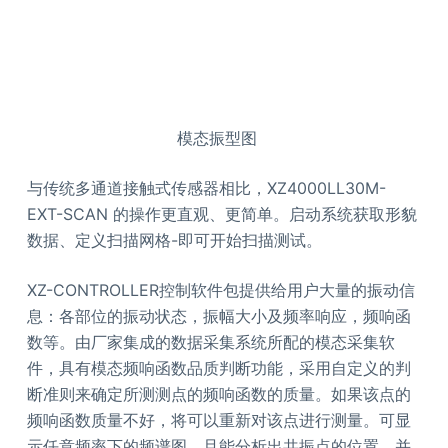
模态振型图
与传统多通道接触式传感器相比，XZ4000LL30M-
EXT-SCAN 的操作更直观、更简单。启动系统获取形貌
数据、定义扫描网格-即可开始扫描测试。
XZ-CONTROLLER控制软件包提供给用户大量的振动信
息：各部位的振动状态，振幅大小及频率响应，频响函
数等。由厂家集成的数据采集系统所配的模态采集软
件，具有模态频响函数品质判断功能，采用自定义的判
断准则来确定所测测点的频响函数的质量。如果该点的
频响函数质量不好，将可以重新对该点进行测量。可显
示任意频率下的频谱图，且能分析出共振点的位置，并