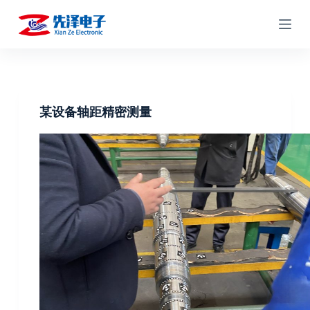
跳
过
内
容
某设备轴距精密测量