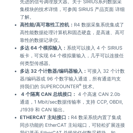
先进的信号调理放大器。关于 SIRIUS系列数据采
集模块的技术详情，可参阅 SIRIUS 产品页面 详细
了解。
高性能/高可靠性工控机：
R4 数据采集系统集成了
高性能数据处理计算机和固态硬盘，是高速、高可
靠性的数据记录仪。
多达 64 个模拟输入：
系统可以接入 4 个 SIRIUS
板卡，可实现 64 个模拟量输入，几乎可以连接任
何类型传感器。
多达 32 个计数器/编码器输入：
可接入 32 个计数
器/编码器或 96 个数字输入通道，所有通道均支
®
持我们的 SUPERCOUNTER
技术。
4 个隔离 CAN 总线接口：
4 个高速 CAN 2.0b
通道，1 Mbit/sec数据传输率，支持 CCP, OBDII,
J1939 和 CAN 输出。
ETHERCAT 主站接口：
R4 数采系统内置了集成
同步功能的 EtherCAT 主站端口，可轻松扩展连接
我们基于 EtherCAT 总线的任何数采模块，如