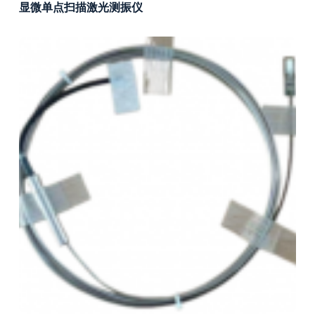
显微单点扫描激光测振仪